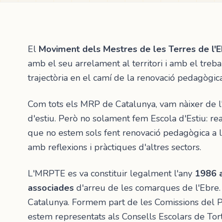
El
Moviment dels Mestres de les Terres de l'
amb el seu arrelament al territori i amb el treb
trajectòria en el camí de la renovació pedagògi
Com tots els MRP de Catalunya, vam nàixer de l'e
d'estiu. Però no solament fem Escola d'Estiu: real
que no estem sols fent renovació pedagògica a le
amb reflexions i pràctiques d'altres sectors.
L'MRPTE es va constituir legalment l'any
1986 
associades
d'arreu de les comarques de l'Ebre.
Catalunya. Formem part de les Comissions del P
estem representats als Consells Escolars de Tor