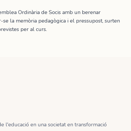
semblea Ordinària de Socis amb un berenar
r-se la memòria pedagògica i el pressupost, surten
 previstes per al curs.
 de l'educació en una societat en transformació