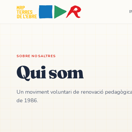
I
SOBRE NOSALTRES
Qui som
Un moviment voluntari de renovació pedagògica a
de 1986.