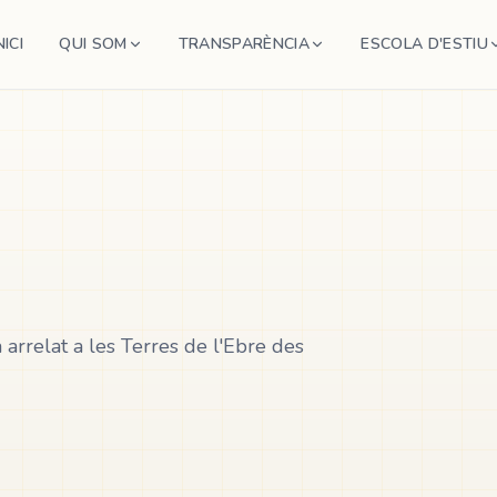
NICI
QUI SOM
TRANSPARÈNCIA
ESCOLA D'ESTIU
rrelat a les Terres de l'Ebre des