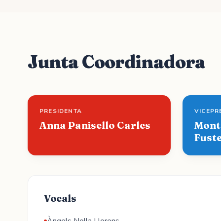
Junta Coordinadora
PRESIDENTA
VICEPR
Anna Panisello Carles
Mont
Fust
Vocals