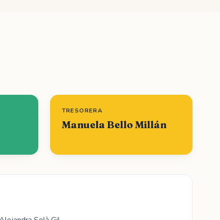
TRESORERA
Manuela Bello Millán