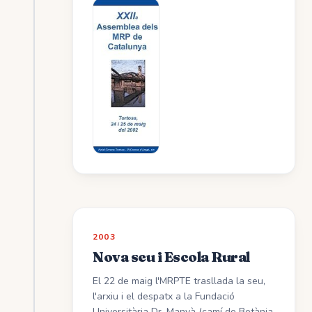
2003
Nova seu i Escola Rural
El 22 de maig l'MRPTE trasllada la seu,
l'arxiu i el despatx a la Fundació
Universitària Dr. Manyà (camí de Betània,