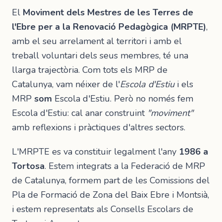
El
Moviment dels Mestres de les Terres de
l'Ebre per a la Renovació Pedagògica (MRPTE)
,
amb el seu arrelament al territori i amb el
treball voluntari dels seus membres, té una
llarga trajectòria. Com tots els MRP de
Catalunya, vam néixer de l'
Escola d'Estiu
i els
MRP
som
Escola d'Estiu. Però no només fem
Escola d'Estiu: cal anar construint
"moviment"
amb reflexions i pràctiques d'altres sectors.
L'MRPTE es va constituir legalment l'any
1986 a
Tortosa
. Estem integrats a la Federació de MRP
de Catalunya, formem part de les Comissions del
Pla de Formació de Zona del Baix Ebre i Montsià,
i estem representats als Consells Escolars de