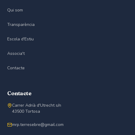
Qui som
Transparència
Escola d'Estiu
Associa't
Contacte
Contacte
Carrer Adrià d'Utrecht s/n
43500 Tortosa
mrp.terresebre@gmail.com