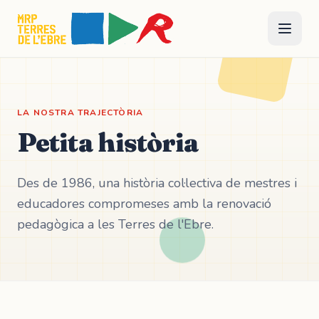
LA NOSTRA TRAJECTÒRIA
Petita història
Des de 1986, una història col·lectiva de mestres i
educadores compromeses amb la renovació
pedagògica a les Terres de l'Ebre.