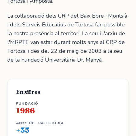
Tortosa i Amposta.
La col·laboració dels CRP del Baix Ebre i Montsià
i dels Serveis Educatius de Tortosa fan possible
la nostra presència al territori. La seu i l'arxiu de
l'MRPTE van estar durant molts anys al CRP de
Tortosa, i des del 22 de maig de 2003 a la seu
de la Fundació Universitària Dr. Manyà.
En xifres
FUNDACIÓ
1986
ANYS DE TRAJECTÒRIA
+35