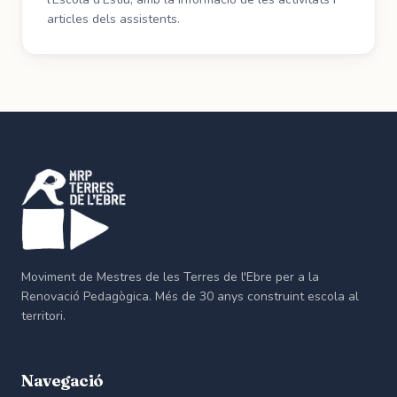
articles dels assistents.
Moviment de Mestres de les Terres de l'Ebre per a la
Renovació Pedagògica. Més de 30 anys construint escola al
territori.
Navegació