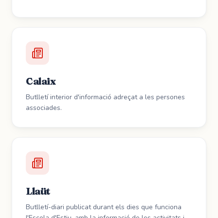
Calaix
Butlletí interior d'informació adreçat a les persones
associades.
Llaüt
Butlletí-diari publicat durant els dies que funciona
l'Escola d'Estiu, amb la informació de les activitats i