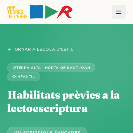
TORNAR A ESCOLA D'ESTIU
TERRA ALTA
·
HORTA DE SANT JOAN
INFANTIL
Habilitats prèvies a la
lectoescriptura
INSCRIPCIONS TANCADES