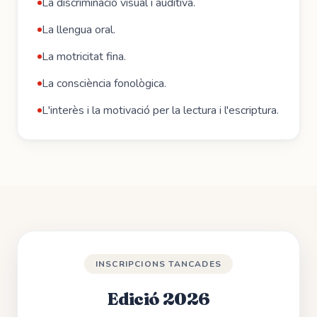
La discriminació visual i auditiva.
La llengua oral.
La motricitat fina.
La consciència fonològica.
L'interès i la motivació per la lectura i l'escriptura.
INSCRIPCIONS TANCADES
Edició
2026