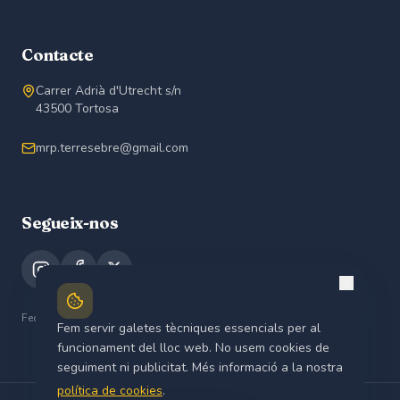
Contacte
Carrer Adrià d'Utrecht s/n
43500 Tortosa
mrp.terresebre@gmail.com
Segueix-nos
Federats a la
FMRPC
Fem servir galetes tècniques essencials per al
funcionament del lloc web. No usem cookies de
seguiment ni publicitat. Més informació a la nostra
política de cookies
.