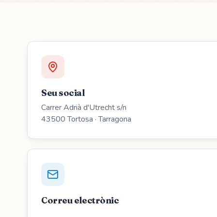
Seu social
Carrer Adrià d'Utrecht s/n
43500 Tortosa · Tarragona
Correu electrònic