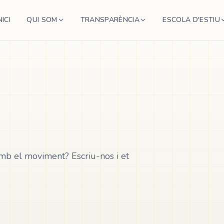
NICI
QUI SOM
TRANSPARÈNCIA
ESCOLA D'ESTIU
amb el moviment? Escriu-nos i et