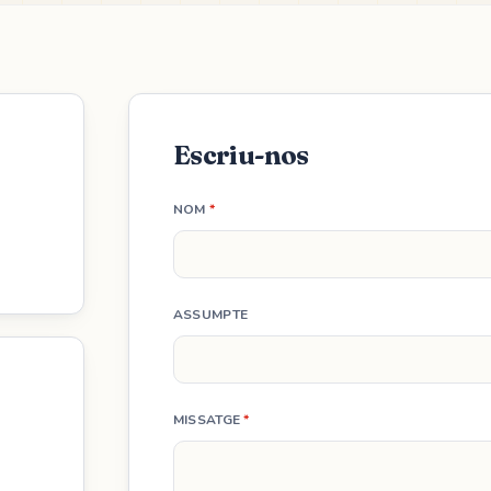
Escriu-nos
NOM
*
ASSUMPTE
MISSATGE
*