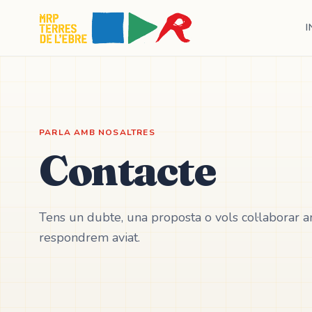
I
PARLA AMB NOSALTRES
Contacte
Tens un dubte, una proposta o vols col·laborar 
respondrem aviat.